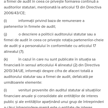
a firmei de audit în ceea ce privește formarea continuă a
auditorilor statutari, menționată la articolul 13 din Directiva
2006/43/CE;
(i) informații privind baza de remunerare a
partenerilor în firmele de audit;
(j) o descriere a politicii auditorului statutar sau a
firmei de audit în ceea ce privește rotația partenerilor-cheie
de audit și a personalului în conformitate cu articolul 17
alineatul (7);
(k) în cazul în care nu sunt publicate în situația sa
financiară în sensul articolului 4 alineatul (2) din Directiva
2013/34/UE, informații despre cifra de afaceri totală a
auditorului statutar sau a firmei de audit, defalcată pe
următoarele elemente:
(i) venituri provenite din auditul statutar al situațiilor
financiare anuale și consolidate ale entităților de interes
public și ale entităților aparținând unui grup de întreprinderi
a cărui întreprindere-mamă este o entitate de interes