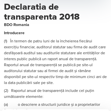
Declaratia de
transparenta 2018
BDO Romania
Introducere
(1) În termen de patru luni de la încheierea fiecărui
exercițiu financiar, auditorul statutar sau firma de audit care
desfășoară auditul sau auditurile statutare ale entităților de
interes public publică un raport anual de transparență.
Raportul anual de transparență se publică pe site-ul
auditorului statutar sau al firmei de audit și rămâne
disponibil pe site-ul respectiv timp de minimum cinci ani de
la data publicării sale pe site.
(2) Raportul anual de transparență include cel puțin
următoarele elemente:
(a) o descriere a structurii juridice și a proprietarilor
firmei de audit;